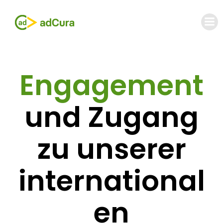
Zum
Inhalt
springen
Engagement
und Zugang
zu unserer
international
en