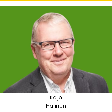
Keijo
Halinen