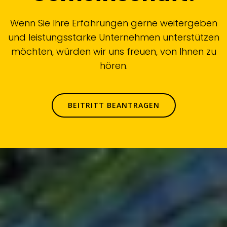
Wenn Sie Ihre Erfahrungen gerne weitergeben
und leistungsstarke Unternehmen unterstützen
möchten, würden wir uns freuen, von Ihnen zu
hören.
BEITRITT BEANTRAGEN