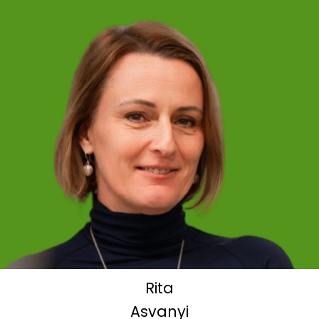
Rita
Asvanyi